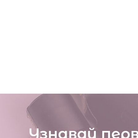
Узнавай пер