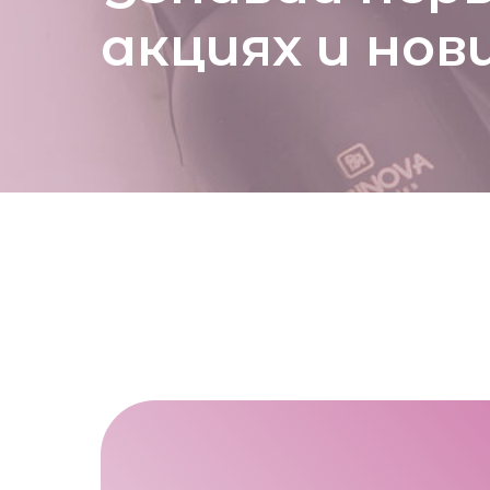
акциях и нов