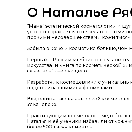
О Наталье Ря
“Мама” эстетической косметологии и шуга
успешно сражается с нежелательными в
прочими несовершенствами кожи тысяч
Забыла о коже и косметике больше, чем 
Первый в России учебник по шугарингу 
искусства" и книга по косметической хи
флаконов" - её рук дело.
Разработчик космецевтики с уникальны
подстраивающимися формулами.
Владелица салона авторской косметолог
Ульяновске.
Практикующий косметолог с медобразов
Наталья и её ученики избавили от кожн
более 500 тысяч клиентов!