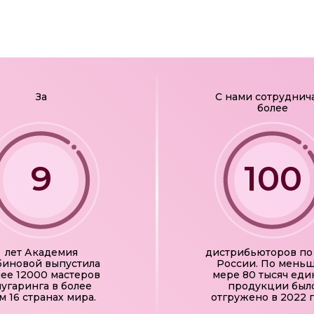
За
С нами сотруднич
более
9
100
лет Академия
дистрибьюторов по
биновой выпустила
России. По мень
лее 12000 мастеров
мере 80 тысяч ед
угаринга в более
продукции был
м 16 странах мира.
отгружено в 2022 г