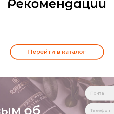
Рекомендации
Перейти в каталог
вым об