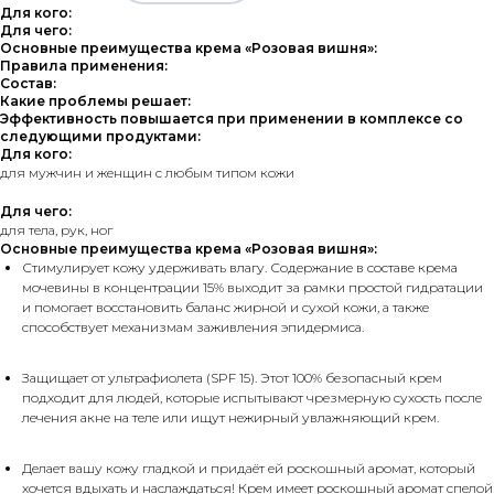
Для кого:
Для чего:
Основные преимущества крема «Розовая вишня»:
Правила применения:
Состав:
Какие проблемы решает:
Эффективность повышается при применении в комплексе со
следующими продуктами:
Для кого:
для мужчин и женщин с любым типом кожи
Для чего:
для тела, рук, ног
Основные преимущества крема «Розовая вишня»:
Стимулирует кожу удерживать влагу. Содержание в составе крема
мочевины в концентрации 15% выходит за рамки простой гидратации
и помогает восстановить баланс жирной и сухой кожи, а также
способствует механизмам заживления эпидермиса.
Защищает от ультрафиолета (SPF 15). Этот 100% безопасный крем
подходит для людей, которые испытывают чрезмерную сухость после
лечения акне на теле или ищут нежирный увлажняющий крем.
Делает вашу кожу гладкой и придаёт ей роскошный аромат, который
хочется вдыхать и наслаждаться! Крем имеет роскошный аромат спелой