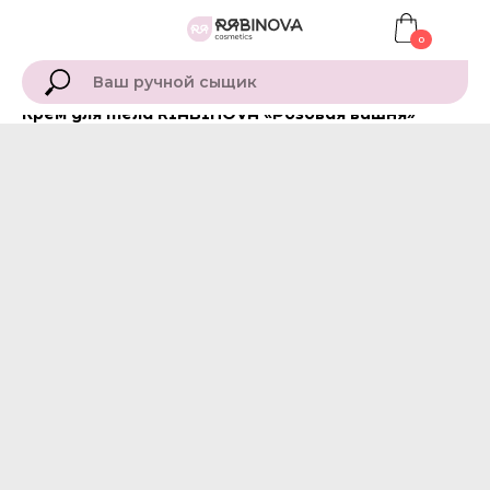
0
Крем для тела RIABINOVA «Розовая вишня»